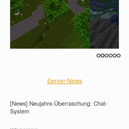
Server-News
[News] Neujahrs-Überraschung: Chat-
System