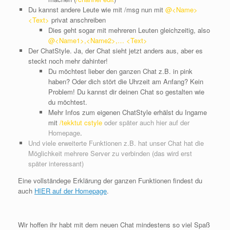
Du kannst andere Leute wie mit /msg nun mit
@<Name>
<Text>
privat anschreiben
Dies geht sogar mit mehreren Leuten gleichzeitig, also
@<Name1>,<Name2>,… <Text>
Der ChatStyle. Ja, der Chat sieht jetzt anders aus, aber es
steckt noch mehr dahinter!
Du möchtest lieber den ganzen Chat z.B. in pink
haben? Oder dich stört die Uhrzeit am Anfang? Kein
Problem! Du kannst dir deinen Chat so gestalten wie
du möchtest.
Mehr Infos zum eigenen ChatStyle erhälst du Ingame
mit
/tekktut cstyle
oder später auch hier auf der
Homepage
.
Und viele erweiterte Funktionen z.B. hat unser Chat hat die
Möglichkeit mehrere Server zu verbinden (das wird erst
später interessant)
Eine vollständege Erklärung der ganzen Funktionen findest du
auch
HIER auf der Homepage
.
Wir hoffen ihr habt mit dem neuen Chat mindestens so viel Spaß