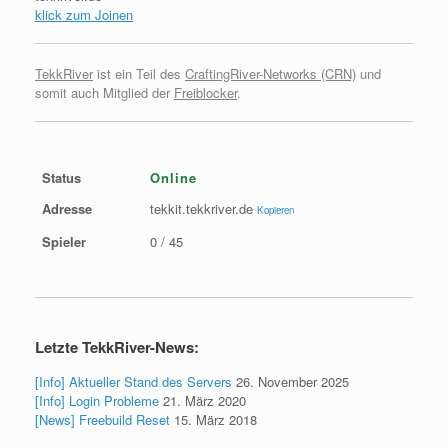
klick zum Joinen
TekkRiver
ist ein Teil des
CraftingRiver-Networks (CRN)
und
somit auch Mitglied der
Freiblocker
.
Status
Online
Adresse
tekkit.tekkriver.de
Kopieren
Spieler
0 / 45
Letzte TekkRiver-News:
[Info] Aktueller Stand des Servers
26. November 2025
[Info] Login Probleme
21. März 2020
[News] Freebuild Reset
15. März 2018