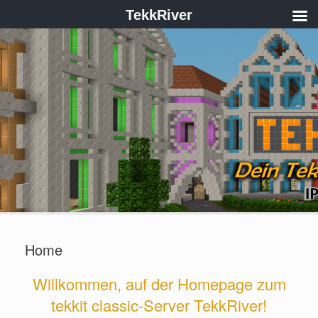
TekkRiver
Home
Willkommen, auf der Homepage zum
tekkit classic-Server TekkRiver!