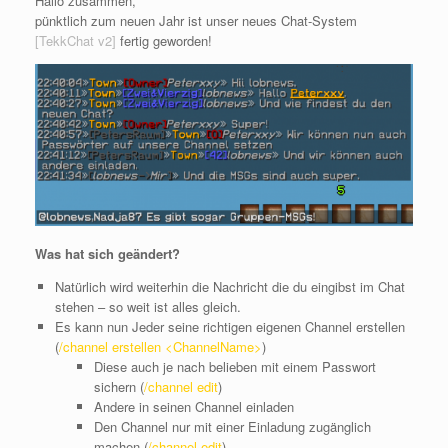
Hallo zusammen,
pünktlich zum neuen Jahr ist unser neues Chat-System
[TekkChat v2]
fertig geworden!
Was hat sich geändert?
Natürlich wird weiterhin die Nachricht die du eingibst im Chat
stehen – so weit ist alles gleich.
Es kann nun Jeder seine richtigen eigenen Channel erstellen
(
/channel erstellen <ChannelName>
)
Diese auch je nach belieben mit einem Passwort
sichern (
/channel edit
)
Andere in seinen Channel einladen
Den Channel nur mit einer Einladung zugänglich
machen (
/channel edit
)