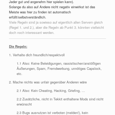
Jeder gut und angenehm hier spielen kann).
Solange du also auf Andere nicht negativ einwirkst ist das
Meiste was hier zu finden ist automatisch
erfüllt/selbstverständlich.
Viele Regeln sind ja sowieso auf eigentlich allen Servern gleich
(Regel 1. und 2.), aber die Regeln ab Punkt 3. könnten vielleicht
doch noch interessant werden.
Die Regeln:
1. Verhalte dich freundlich/respektvoll
1.1 Also: Keine Beleidigungen, rassistischen/anstößigen
Äußerungen, Spam, Fremdwerbung, unnötiges Capslock,
etc.
2. Mache nichts was unfair gegenüber Anderen wäre
2.1 Also: Kein Cheating, Hacking, Griefing, …
2.2 Zusätzliche, nicht in Tekkit enthaltene Mods sind nicht
erwünscht
2.3 Bugs ausnutzen ist verboten (melden!), kein