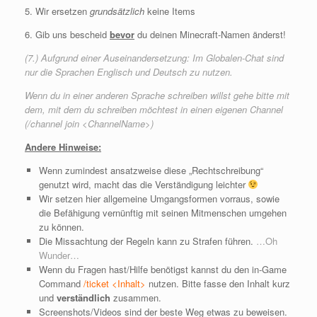
5. Wir ersetzen
grundsätzlich
keine Items
6. Gib uns bescheid
bevor
du deinen Minecraft-Namen änderst!
(7.) Aufgrund einer Auseinandersetzung: Im Globalen-Chat sind
nur die Sprachen Englisch und Deutsch zu nutzen.
Wenn du in einer anderen Sprache schreiben willst gehe bitte mit
dem, mit dem du schreiben möchtest in einen eigenen Channel
(/channel join <ChannelName>)
Andere Hinweise:
Wenn zumindest ansatzweise diese „Rechtschreibung“
genutzt wird, macht das die Verständigung leichter
Wir setzen hier allgemeine Umgangsformen vorraus, sowie
die Befähigung vernünftig mit seinen Mitmenschen umgehen
zu können.
Die Missachtung der Regeln kann zu Strafen führen.
…Oh
Wunder…
Wenn du Fragen hast/Hilfe benötigst kannst du den in-Game
Command
/ticket <Inhalt>
nutzen. Bitte fasse den Inhalt kurz
und
verständlich
zusammen.
Screenshots/Videos sind der beste Weg etwas zu beweisen.