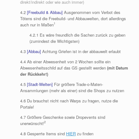
direkt/indirekt oder wie auch immer)
4.2
[Freebuild & Abbau]
Ausgenommen vom Verbot des
Tötens sind die Freebuild- und Abbauwelten, dort allerdings
1
auch nur in Maßen
4.2.1 Es wäre freundlich die Sachen zurück zu geben
(zumindest die Wichtigsten)
4.3
[Abbau]
Achtung Griefen ist in der abbauwelt erlaubt
4.4 Ab einer Abwesenheit von 2 Wochen sollte ein
Abwesenheitsschild auf das GS gestellt werden
(mit Datum
der Rückkehr!)
4.5
[Stadt-Welten]
Für größere Trade-o-Maten-
Ansammlungen (mehr als einer) sind die Shops zu nutzen
4.6 Du brauchst nicht nach Warps zu fragen, nutze die
Portale!
4.7 Größere Geschenke sowie Dropevents sind
2
unerwünscht!
4.8 Gesperrte Items sind
HIER
zu finden