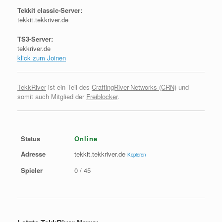
Tekkit classic-Server:
tekkit.tekkriver.de
TS3-Server:
tekkriver.de
klick zum Joinen
TekkRiver
ist ein Teil des
CraftingRiver-Networks (CRN)
und
somit auch Mitglied der
Freiblocker
.
Status
Online
Adresse
tekkit.tekkriver.de
Kopieren
Spieler
0 / 45