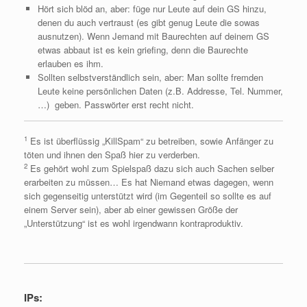
Hört sich blöd an, aber: füge nur Leute auf dein GS hinzu,
denen du auch vertraust (es gibt genug Leute die sowas
ausnutzen). Wenn Jemand mit Baurechten auf deinem GS
etwas abbaut ist es kein griefing, denn die Baurechte
erlauben es ihm.
Sollten selbstverständlich sein, aber: Man sollte fremden
Leute keine persönlichen Daten (z.B. Addresse, Tel. Nummer,
…) geben. Passwörter erst recht nicht.
1
Es ist überflüssig „KillSpam“ zu betreiben, sowie Anfänger zu
töten und ihnen den Spaß hier zu verderben.
2
Es gehört wohl zum Spielspaß dazu sich auch Sachen selber
erarbeiten zu müssen… Es hat Niemand etwas dagegen, wenn
sich gegenseitig unterstützt wird (im Gegenteil so sollte es auf
einem Server sein), aber ab einer gewissen Größe der
„Unterstützung“ ist es wohl irgendwann kontraproduktiv.
IPs: