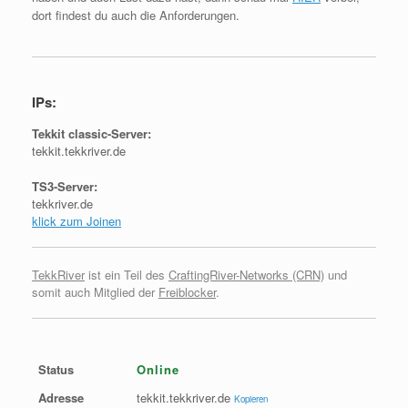
dort findest du auch die Anforderungen.
IPs:
Tekkit classic-Server:
tekkit.tekkriver.de
TS3-Server:
tekkriver.de
klick zum Joinen
TekkRiver
ist ein Teil des
CraftingRiver-Networks (CRN)
und
somit auch Mitglied der
Freiblocker
.
Status
Online
Adresse
tekkit.tekkriver.de
Kopieren