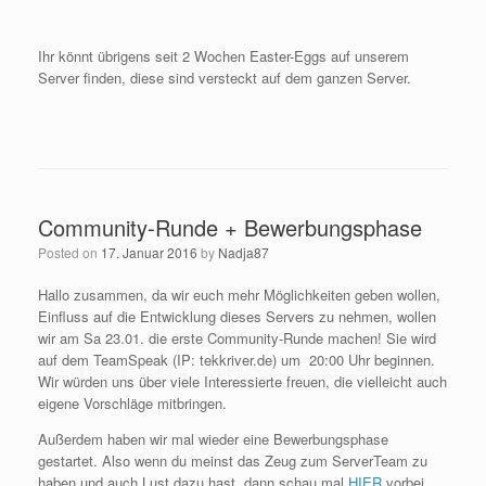
Ihr könnt übrigens seit 2 Wochen Easter-Eggs auf unserem
Server finden, diese sind versteckt auf dem ganzen Server.
Community-Runde + Bewerbungsphase
Posted on
17. Januar 2016
by
Nadja87
Hallo zusammen, da wir euch mehr Möglichkeiten geben wollen,
Einfluss auf die Entwicklung dieses Servers zu nehmen, wollen
wir am Sa 23.01. die erste Community-Runde machen! Sie wird
auf dem TeamSpeak (IP: tekkriver.de) um 20:00 Uhr beginnen.
Wir würden uns über viele Interessierte freuen, die vielleicht auch
eigene Vorschläge mitbringen.
Außerdem haben wir mal wieder eine Bewerbungsphase
gestartet. Also wenn du meinst das Zeug zum ServerTeam zu
haben und auch Lust dazu hast, dann schau mal
HIER
vorbei,