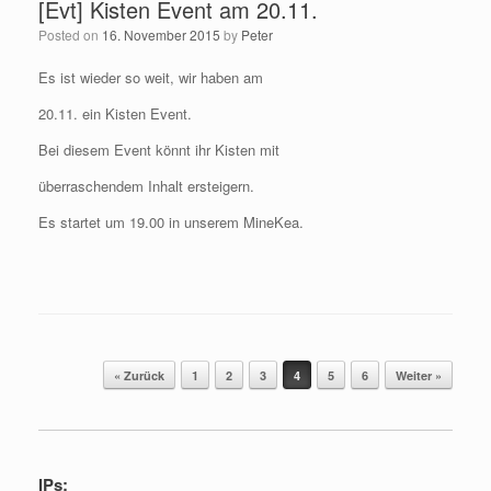
[Evt] Kisten Event am 20.11.
Posted on
16. November 2015
by
Peter
Es ist wieder so weit, wir haben am
20.11. ein Kisten Event.
Bei diesem Event könnt ihr Kisten mit
überraschendem Inhalt ersteigern.
Es startet um 19.00 in unserem MineKea.
Post navigation
« Zurück
1
2
3
4
5
6
Weiter »
IPs: