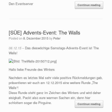
Den Eventserver
Continue reading
[SÜE] Advents-Event: The Walls
Posted on
8. Dezember 2015
by
Peter
08.12.15 –
Das dieswöchige Samstags-Advents-Event ist The
Walls!
Hallo liebe Freunde des Winters
Nachdem es letztes Mal sehr viele positive Rückmeldungen gab,
präsentieren wir euch am 12.12.2015 eine weitere Runde „The
Walls“!
Diese Runde steht ganz im Zeichen des Winters und wird daher
eisigkalt. Packt also eure warmen Sachen ein, denn hier
schlottern sogar die Pinguine.
Continue reading