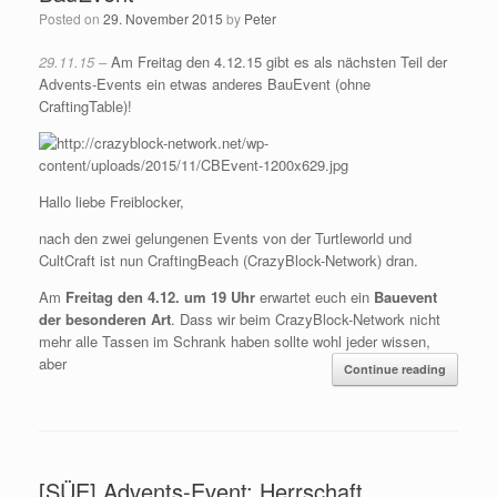
Posted on
29. November 2015
by
Peter
29.11.15 –
Am Freitag den 4.12.15 gibt es als nächsten Teil der
Advents-Events ein etwas anderes BauEvent (ohne
CraftingTable)!
Hallo liebe Freiblocker,
nach den zwei gelungenen Events von der Turtleworld und
CultCraft ist nun CraftingBeach (CrazyBlock-Network) dran.
Am
Freitag den 4.12. um 19 Uhr
erwartet euch ein
Bauevent
der besonderen Art
. Dass wir beim CrazyBlock-Network nicht
mehr alle Tassen im Schrank haben sollte wohl jeder wissen,
aber
Continue reading
[SÜE] Advents-Event: Herrschaft