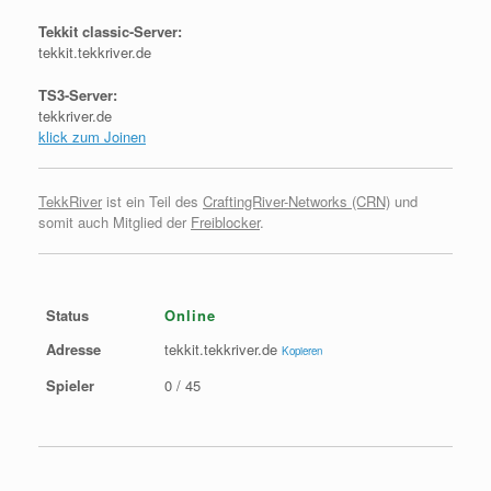
Tekkit classic-Server:
tekkit.tekkriver.de
TS3-Server:
tekkriver.de
klick zum Joinen
TekkRiver
ist ein Teil des
CraftingRiver-Networks (CRN)
und
somit auch Mitglied der
Freiblocker
.
Status
Online
Adresse
tekkit.tekkriver.de
Kopieren
Spieler
0 / 45