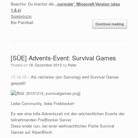
Beachte: Du brachst die
„normale“ Minecraft-Version (also
1.8.x)
Spielprinzip
Bei Paintball
Continue reading
[SÜE] Advents-Event: Survival Games
Posted on
18. Dezember 2015
by
Peter
17.12.15 –
Als nächstes (am Samstag) wird Survival Games
gespielt!
Liebe Community, liebe Freiblocker!
Es war eine tolle Adventszeit mit den wöchentlichen Events der
teilnehmenden FreiBlocker Server.
Diese endet nun, bei einer weihnachtlichen Partie Survival
Games auf AlpenBlock.