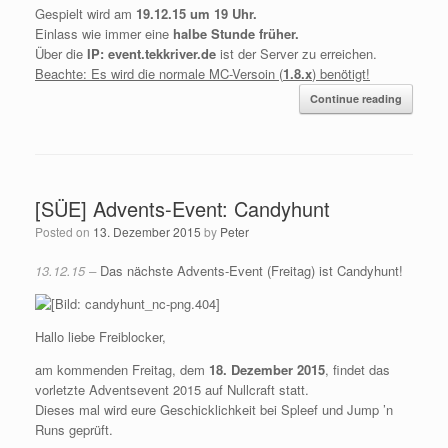
Gespielt wird am
19.12.15 um 19 Uhr.
Einlass wie immer eine
halbe Stunde früher.
Über die
IP: event.tekkriver.de
ist der Server zu erreichen.
Beachte: Es wird die normale MC-Versoin (
1.8.x
) benötigt!
Continue reading
[SÜE] Advents-Event: Candyhunt
Posted on
13. Dezember 2015
by
Peter
13.12.15 –
Das nächste Advents-Event (Freitag) ist Candyhunt!
Hallo liebe Freiblocker,
am kommenden Freitag, dem
18. Dezember 2015
, findet das
vorletzte Adventsevent 2015 auf Nullcraft statt.
Dieses mal wird eure Geschicklichkeit bei Spleef und Jump ’n
Runs geprüft.