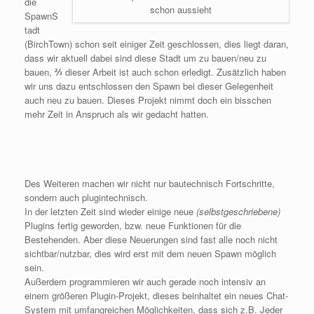
die
schon aussieht
SpawnS
tadt
(BirchTown) schon seit einiger Zeit geschlossen, dies liegt daran,
dass wir aktuell dabei sind diese Stadt um zu bauen/neu zu
bauen,
⅔
dieser Arbeit ist auch schon erledigt. Zusätzlich haben
wir uns dazu entschlossen den Spawn bei dieser Gelegenheit
auch neu zu bauen. Dieses Projekt nimmt doch ein bisschen
mehr Zeit in Anspruch als wir gedacht hatten.
Des Weiteren machen wir nicht nur bautechnisch Fortschritte,
sondern auch plugintechnisch.
In der letzten Zeit sind wieder einige neue
(selbstgeschriebene)
Plugins fertig geworden, bzw. neue Funktionen für die
Bestehenden. Aber diese Neuerungen sind fast alle noch nicht
sichtbar/nutzbar, dies wird erst mit dem neuen Spawn möglich
sein.
Außerdem programmieren wir auch gerade noch intensiv an
einem größeren Plugin-Projekt, dieses beinhaltet ein neues Chat-
System mit umfangreichen Möglichkeiten, dass sich z.B. Jeder