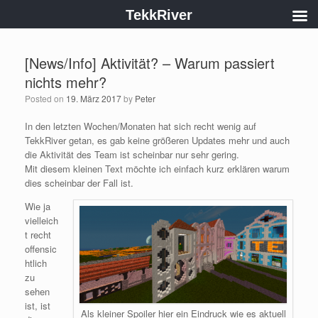
TekkRiver
[News/Info] Aktivität? – Warum passiert
nichts mehr?
Posted on
19. März 2017
by
Peter
In den letzten Wochen/Monaten hat sich recht wenig auf
TekkRiver getan, es gab keine größeren Updates mehr und auch
die Aktivität des Team ist scheinbar nur sehr gering.
Mit diesem kleinen Text möchte ich einfach kurz erklären warum
dies scheinbar der Fall ist.
Wie ja
vielleich
t recht
offensic
htlich
zu
sehen
ist, ist
Als kleiner Spoiler hier ein Eindruck wie es aktuell