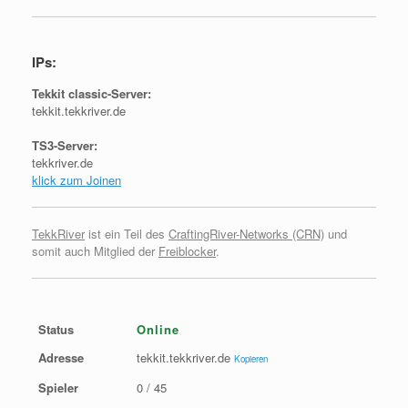
IPs:
Tekkit classic-Server:
tekkit.tekkriver.de
TS3-Server:
tekkriver.de
klick zum Joinen
TekkRiver
ist ein Teil des
CraftingRiver-Networks (CRN)
und
somit auch Mitglied der
Freiblocker
.
Status
Online
Adresse
tekkit.tekkriver.de
Kopieren
Spieler
0 / 45