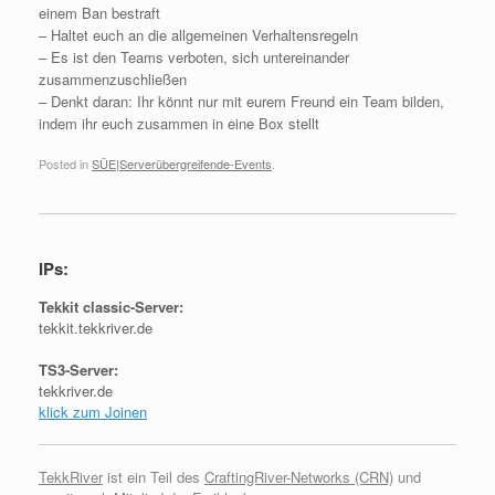
einem Ban bestraft
– Haltet euch an die allgemeinen Verhaltensregeln
– Es ist den Teams verboten, sich untereinander
zusammenzuschließen
– Denkt daran: Ihr könnt nur mit eurem Freund ein Team bilden,
indem ihr euch zusammen in eine Box stellt
Posted in
SÜE|Serverübergreifende-Events
.
IPs:
Tekkit classic-Server:
tekkit.tekkriver.de
TS3-Server:
tekkriver.de
klick zum Joinen
TekkRiver
ist ein Teil des
CraftingRiver-Networks (CRN)
und